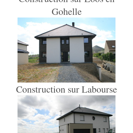
Gohelle
Construction sur Labourse